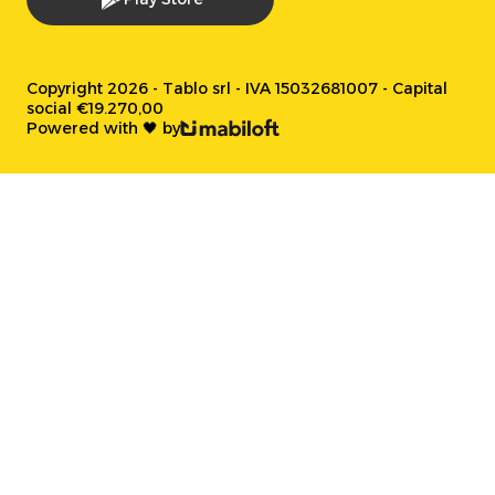
Copyright 2026 - Tablo srl - IVA 15032681007 - Capital
social €19.270,00
Powered with 🖤 by