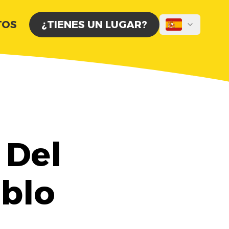
TOS
¿TIENES UN LUGAR?
 Del
blo