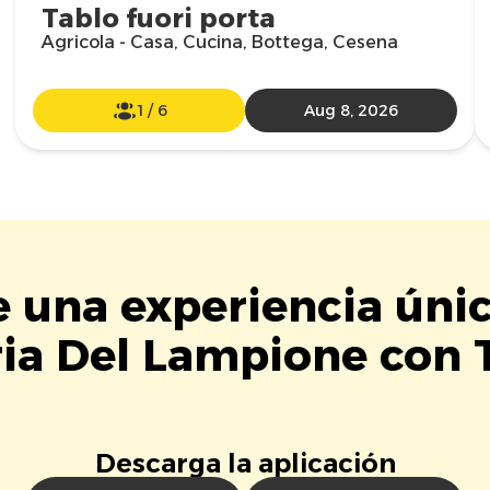
Tablo fuori porta
Agricola - Casa, Cucina, Bottega, Cesena
1
/
6
Aug 8, 2026
e una experiencia úni
ia Del Lampione con 
Descarga la aplicación