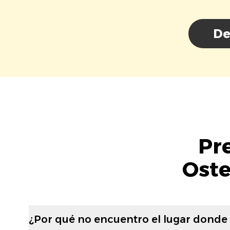
De
Pr
Oste
¿Por qué no encuentro el lugar donde