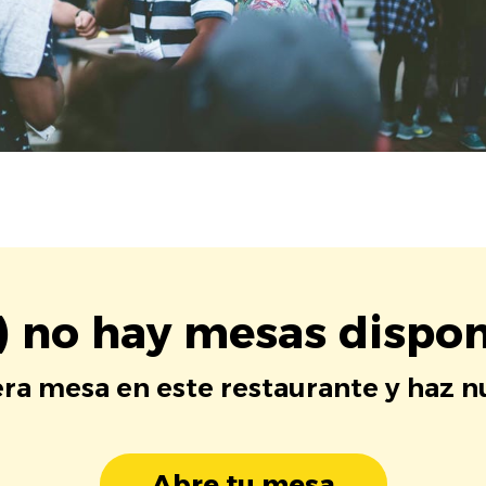
) no hay mesas dispon
era mesa en este restaurante y haz 
Abre tu mesa