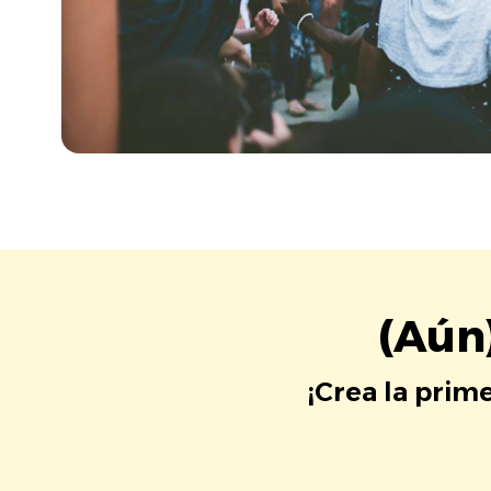
(Aún
¡Crea la prim