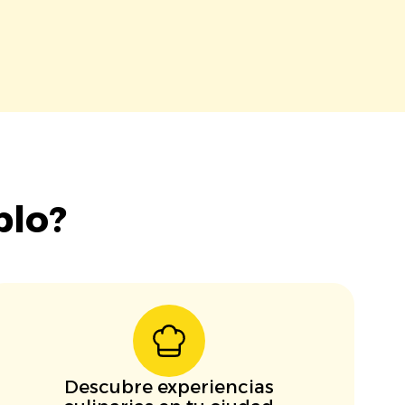
blo?
Descubre experiencias