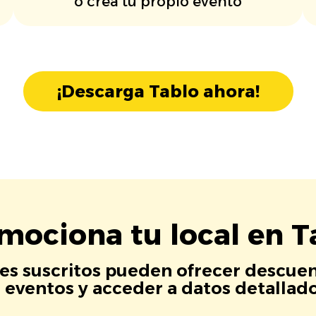
o crea tu propio evento
¡Descarga Tablo ahora!
mociona tu local en T
es suscritos pueden ofrecer descuen
eventos y acceder a datos detallados