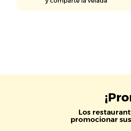
y comparte la velada
¡Pro
Los restaurant
promocionar sus 