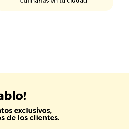
culinarias en tu ciudad
ablo!
tos exclusivos,
 de los clientes.