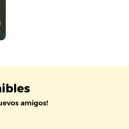
ibles
nuevos amigos!