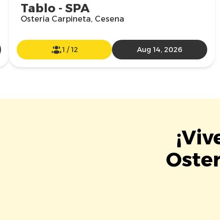
Tablo - SPA
Osteria Carpineta, Cesena
1
/
12
Aug 14, 2026
¡Viv
Oster