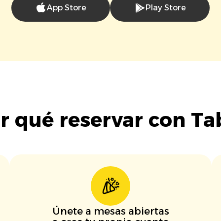
App Store
Play Store
r qué reservar con Ta
Únete a mesas abiertas