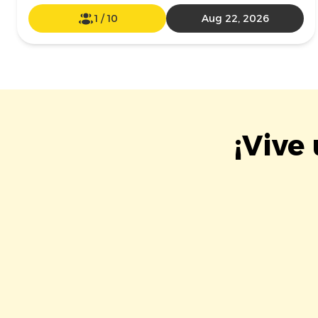
1
/
10
Aug 22, 2026
¡Vive