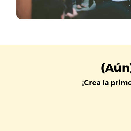
(Aún
¡Crea la prim