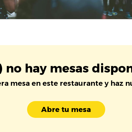
) no hay mesas dispon
era mesa en este restaurante y haz 
Abre tu mesa