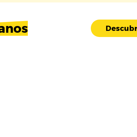
anos
Descubr