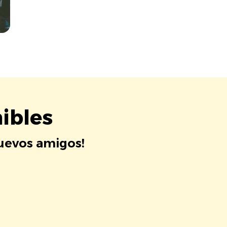
ibles
nuevos amigos!