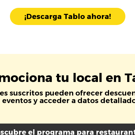
¡Descarga Tablo ahora!
mociona tu local en T
es suscritos pueden ofrecer descuen
eventos y acceder a datos detallados
scubre el programa para restauran