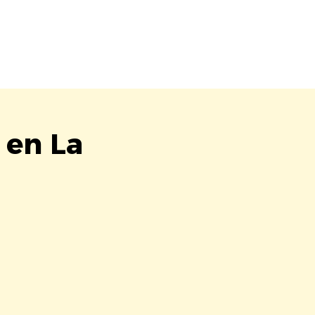
 en La