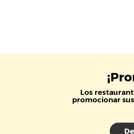
¡Pro
Los restaurant
promocionar sus 
De