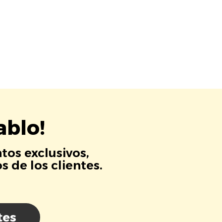
ablo!
tos exclusivos,
 de los clientes.
tes