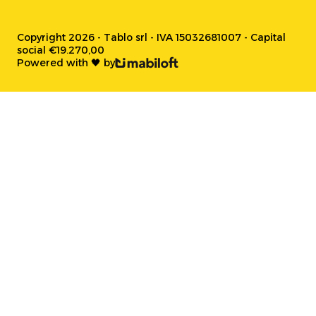
Copyright 2026 - Tablo srl - IVA 15032681007 - Capital
social €19.270,00
Powered with 🖤 by