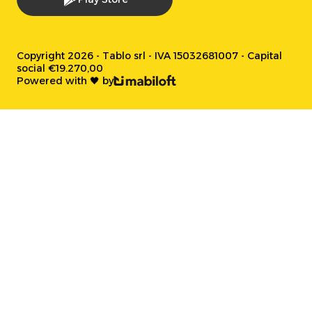
Copyright 2026 - Tablo srl - IVA 15032681007 - Capital
social €19.270,00
Powered with 🖤 by