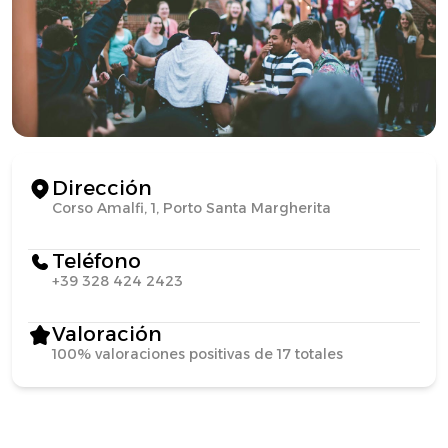
Dirección
Corso Amalfi, 1, Porto Santa Margherita
Teléfono
+39 328 424 2423
Valoración
100% valoraciones positivas de 17 totales