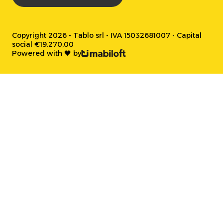
Copyright 2026 - Tablo srl - IVA 15032681007 - Capital
social €19.270,00
Powered with 🖤 by