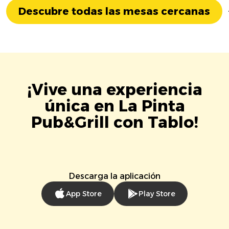
Descubre todas las mesas cercanas
¡Vive una experiencia
única en La Pinta
Pub&Grill con Tablo!
Descarga la aplicación
App Store
Play Store