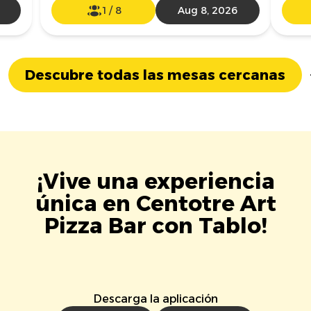
1
/
8
Aug 8, 2026
Descubre todas las mesas cercanas
¡Vive una experiencia
única en Centotre Art
Pizza Bar con Tablo!
Descarga la aplicación