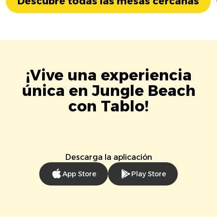
Descubre todas las mesas cercanas
¡Vive una experiencia
única en Jungle Beach
con Tablo!
Descarga la aplicación
App Store
Play Store