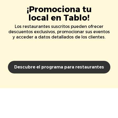
¡Promociona tu
local en Tablo!
Los restaurantes suscritos pueden ofrecer
descuentos exclusivos, promocionar sus eventos
y acceder a datos detallados de los clientes.
Descubre el programa para restaurantes