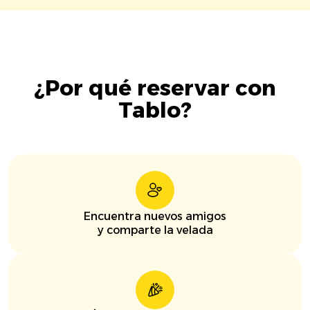
¿Por qué reservar con
Tablo?
Encuentra nuevos amigos
y comparte la velada