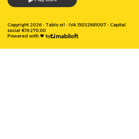
Copyright 2026 - Tablo srl - IVA 15032681007 - Capital
social €19.270,00
Powered with 🖤 by