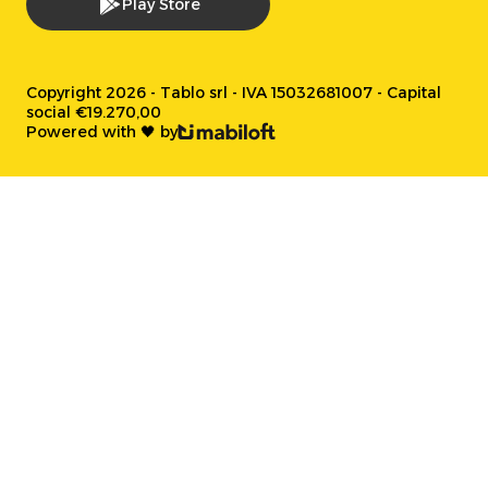
Play Store
Copyright 2026 - Tablo srl - IVA 15032681007 - Capital
social €19.270,00
Powered with 🖤 by