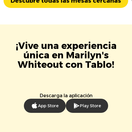
Descubre todas las mesas cercanas
¡Vive una experiencia
única en Marilyn's
Whiteout con Tablo!
Descarga la aplicación
App Store
Play Store