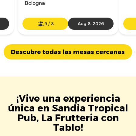
Bologna
9
/
8
Aug 8, 2026
Descubre todas las mesas cercanas
¡Vive una experiencia
única en Sandia Tropical
Pub, La Frutteria con
Tablo!