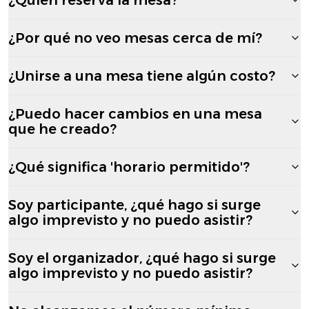
¿Por qué no veo mesas cerca de mí?
¿Unirse a una mesa tiene algún costo?
¿Puedo hacer cambios en una mesa
que he creado?
¿Qué significa 'horario permitido'?
Soy participante, ¿qué hago si surge
algo imprevisto y no puedo asistir?
Soy el organizador, ¿qué hago si surge
algo imprevisto y no puedo asistir?