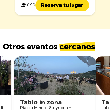
Reserva tu lugar
0/10
Otros eventos
cercanos
Tablo in zona
Ta
di
Piazza Minore-Satyricon Hills,
Lab 