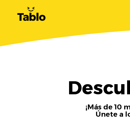
Descu
¡Más de 10 m
Únete a l