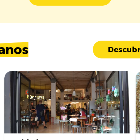
anos
Descubr