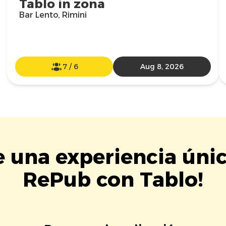
Tablo in zona
Bar Lento, Rimini
7
/
6
Aug 8, 2026
e una experiencia úni
RePub con Tablo!