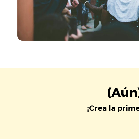
(Aún
¡Crea la prim