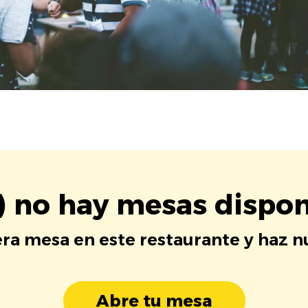
) no hay mesas dispon
era mesa en este restaurante y haz 
Abre tu mesa