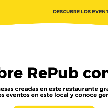
DESCUBRE LOS EVEN
bre RePub con
esas creadas en este restaurante gra
os eventos en este local y conoce ge