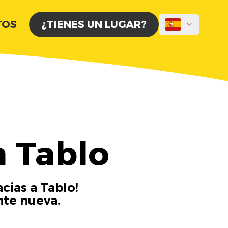
TOS
¿TIENES UN LUGAR?
 Tablo
cias a Tablo!
nte nueva.