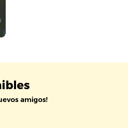
ibles
nuevos amigos!