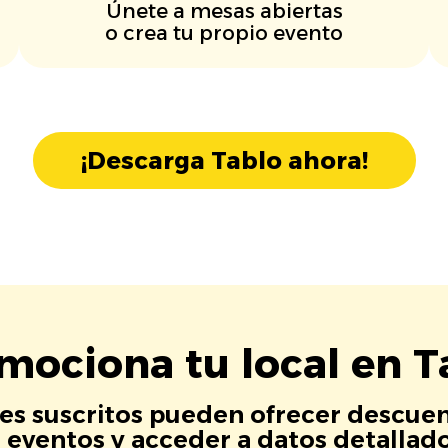
Únete a mesas abiertas
o crea tu propio evento
¡Descarga Tablo ahora!
mociona tu local en T
es suscritos pueden ofrecer descuen
eventos y acceder a datos detallados