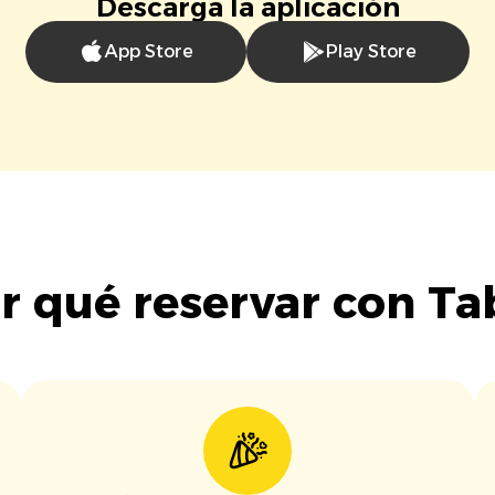
Descarga la aplicación
App Store
Play Store
r qué reservar con Ta