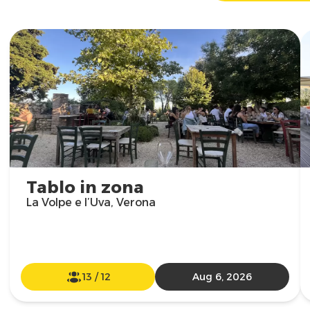
Tablo in zona
La Volpe e l’Uva, Verona
13
/
12
Aug 6, 2026