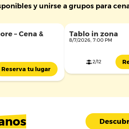
ponibles y unirse a grupos para cena
ore – Cena &
Tablo in zona
8/7/2026, 7:00 PM
Re
2/12
Reserva tu lugar
anos
Descubr