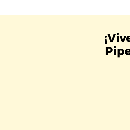
¡Viv
Pipe