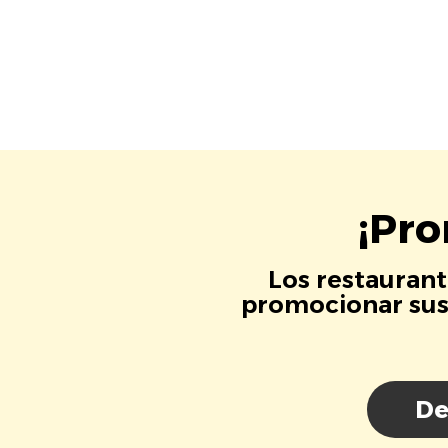
¡Pro
Los restaurant
promocionar sus 
De