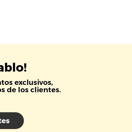
ablo!
tos exclusivos,
 de los clientes.
tes