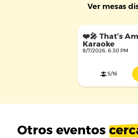
Ver mesas dis
❤️🎤 That’s Am
Karaoke
8/7/2026, 6:30 PM
5/16
Otros eventos
cerc