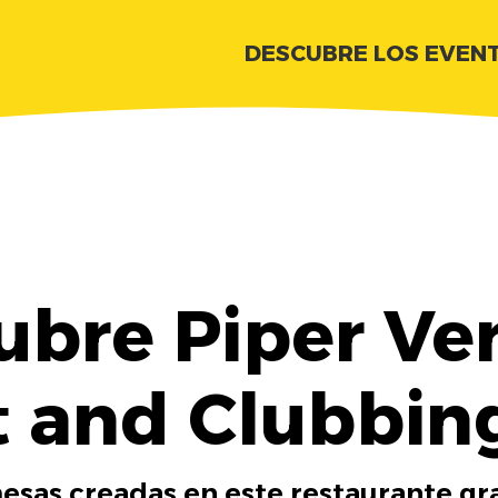
DESCUBRE LOS EVEN
ubre Piper Ver
 and Clubbin
esas creadas en este restaurante gra