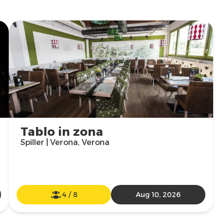
Tablo in zona
Spiller | Verona, Verona
4
/
8
Aug 10, 2026