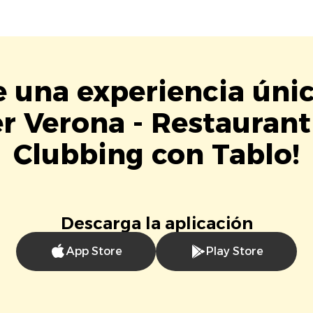
e una experiencia úni
r Verona - Restauran
Clubbing con Tablo!
Descarga la aplicación
App Store
Play Store