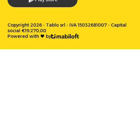
Copyright 2026 - Tablo srl - IVA 15032681007 - Capital
social €19.270,00
Powered with 🖤 by