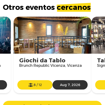
Otros eventos
cercanos
Giochi da Tablo
Ta
a
Brunch Republic Vicenza, Vicenza
Sign
8
/
12
Aug 7, 2026