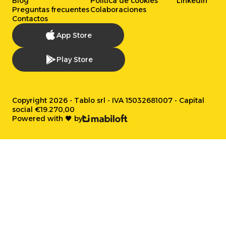
Blog
Política de cookies
LinkedIn
Preguntas frecuentes
Colaboraciones
Contactos
App Store
Play Store
Copyright 2026 - Tablo srl - IVA 15032681007 - Capital
social €19.270,00
Powered with 🖤 by