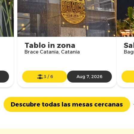
Tablo in zona
Sa
Brace Catania, Catania
Bag
3
/
6
Aug 7, 2026
Descubre todas las mesas cercanas