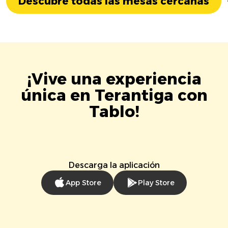
Descubre todas las mesas cercanas
¡Vive una experiencia
única en Terantiga con
Tablo!
Descarga la aplicación
App Store
Play Store