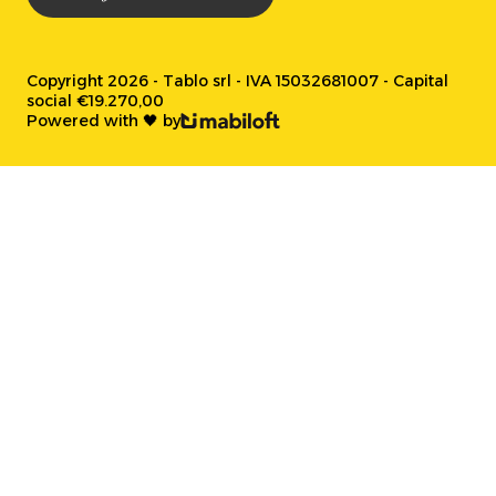
Copyright 2026 - Tablo srl - IVA 15032681007 - Capital
social €19.270,00
Powered with 🖤 by