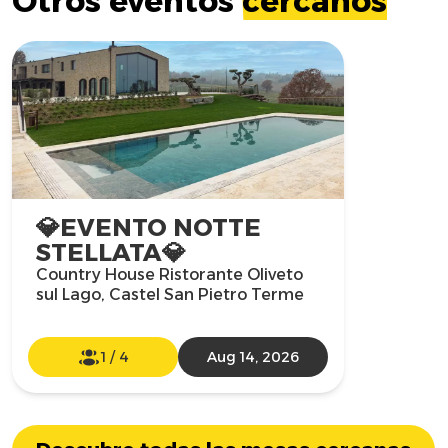
Otros eventos
cercanos
💎EVENTO NOTTE
STELLATA💎
Country House Ristorante Oliveto
sul Lago, Castel San Pietro Terme
1
/
4
Aug 14, 2026