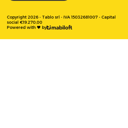
Copyright 2026 - Tablo srl - IVA 15032681007 - Capital
social €19.270,00
Powered with 🖤 by