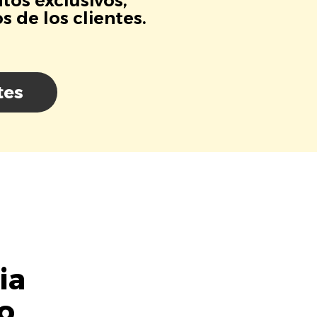
tos exclusivos,
 de los clientes.
tes
ia
o