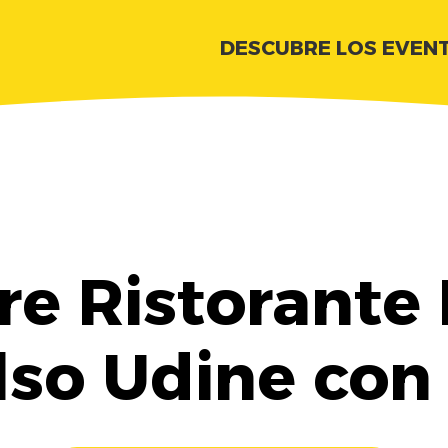
DESCUBRE LOS EVEN
e Ristorante 
lso Udine con