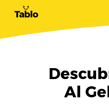
Descubr
Al Ge