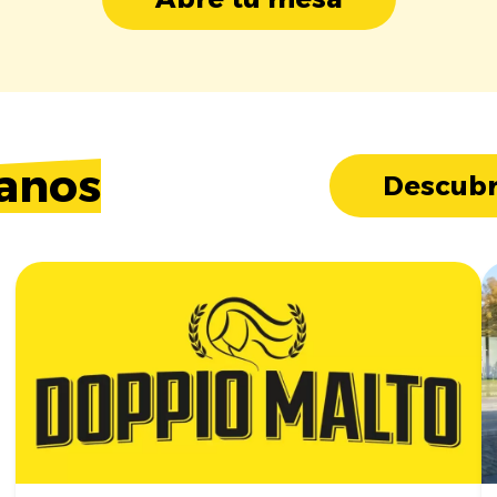
anos
Descubr