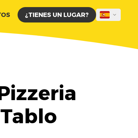
TOS
¿TIENES UN LUGAR?
Pizzeria
 Tablo