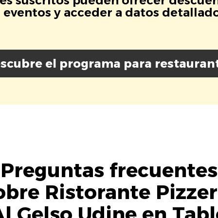
es suscritos pueden ofrecer descuen
eventos y acceder a datos detallados
scubre el programa para restauran
Preguntas frecuentes
obre Ristorante Pizzer
Al Gelso Udine en Tabl