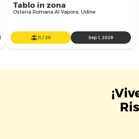
Tablo in zona
Osteria Romana Al Vapore, Udine
11
/
20
Sep 1, 2026
¡Viv
Ris