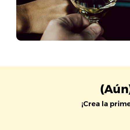
(Aún
¡Crea la prim