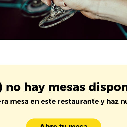
) no hay mesas dispon
era mesa en este restaurante y haz 
Abre tu mesa