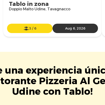
Tablo in zona
Doppio Malto Udine, Tavagnacco
3
/
6
Aug 6, 2026
e una experiencia úni
torante Pizzeria Al G
Udine con Tablo!