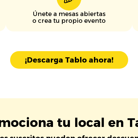
Únete a mesas abiertas
o crea tu propio evento
¡Descarga Tablo ahora!
mociona tu local en T