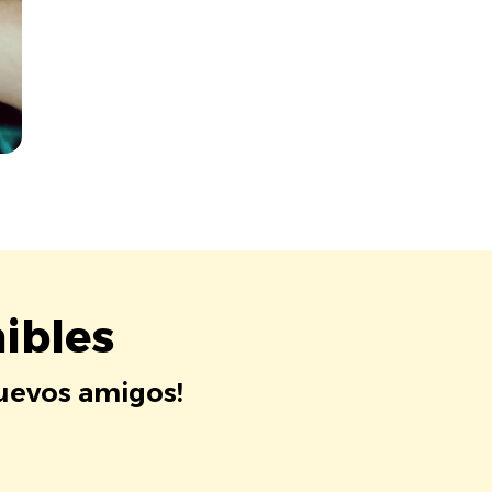
ibles
nuevos amigos!