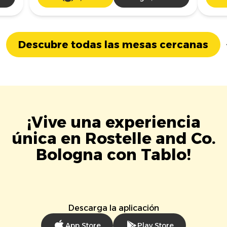
Descubre todas las mesas cercanas
¡Vive una experiencia
única en Rostelle and Co.
Bologna con Tablo!
Descarga la aplicación
App Store
Play Store