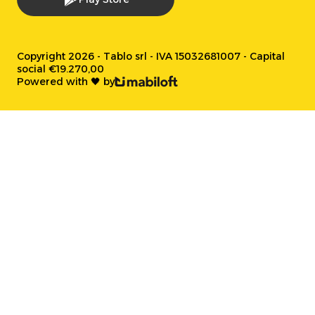
Copyright 2026 - Tablo srl - IVA 15032681007 - Capital
social €19.270,00
Powered with 🖤 by