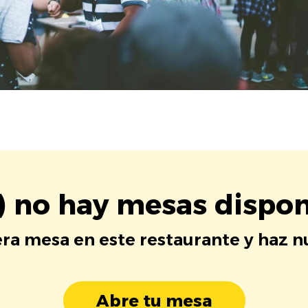
) no hay mesas dispon
era mesa en este restaurante y haz 
Abre tu mesa