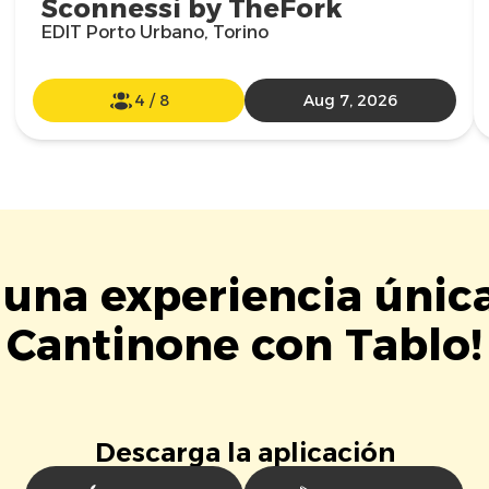
Sconnessi by TheFork
EDIT Porto Urbano, Torino
4
/
8
Aug 7, 2026
 una experiencia única
Cantinone con Tablo!
Descarga la aplicación