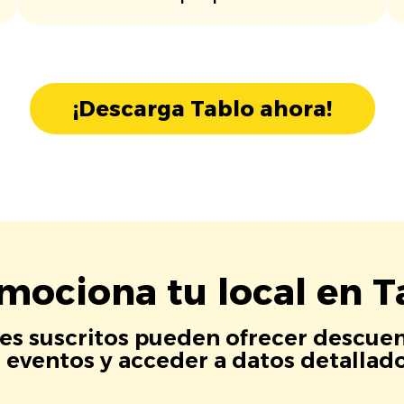
¡Descarga Tablo ahora!
mociona tu local en T
es suscritos pueden ofrecer descuen
eventos y acceder a datos detallados