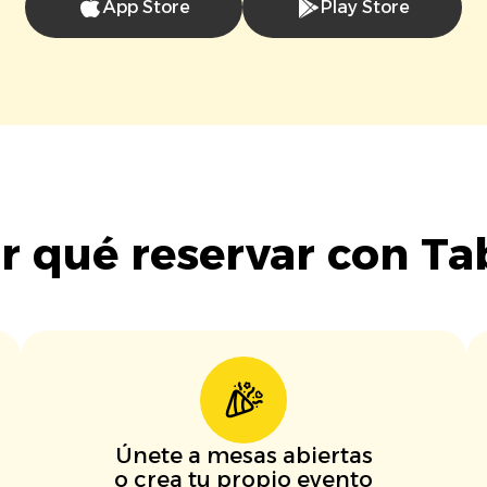
App Store
Play Store
r qué reservar con Ta
Únete a mesas abiertas
o crea tu propio evento