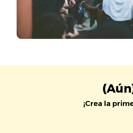
(Aún
¡Crea la prim