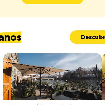
anos
Descubr