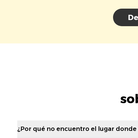
De
so
¿Por qué no encuentro el lugar donde