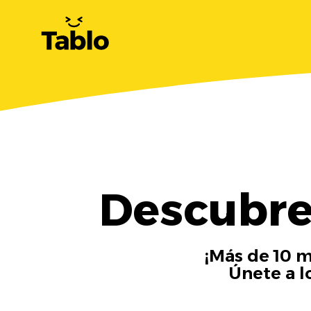
Descubre
¡Más de 10 m
Únete a l