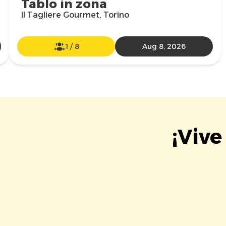
Tablo in zona
Il Tagliere Gourmet, Torino
1
/
8
Aug 8, 2026
¡Vive