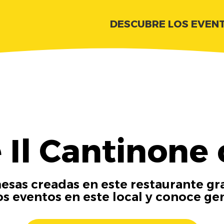
DESCUBRE LOS EVEN
 Il Cantinone 
esas creadas en este restaurante gra
os eventos en este local y conoce ge