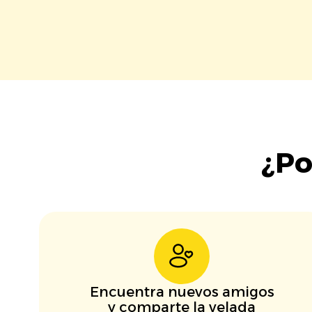
¿Po
Encuentra nuevos amigos
y comparte la velada