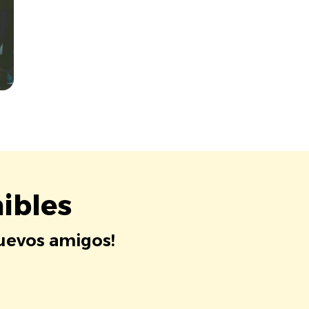
ibles
nuevos amigos!