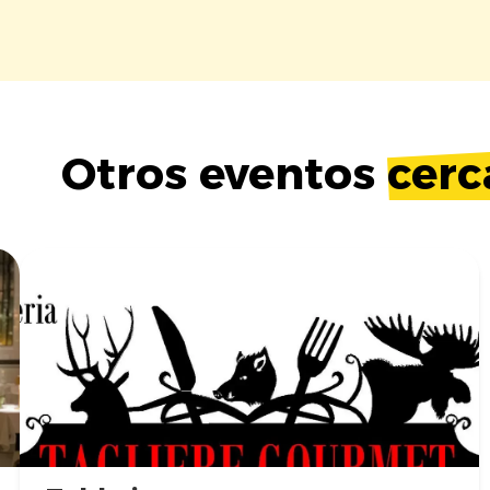
Otros eventos
cerc