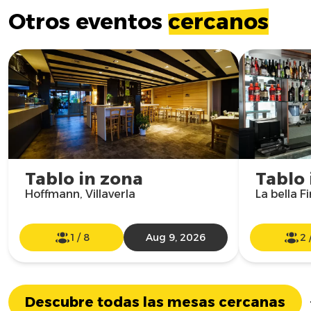
Otros eventos
cercanos
Tablo in zona
Tablo 
Hoffmann, Villaverla
La bella F
1
/
8
Aug 9, 2026
2
Descubre todas las mesas cercanas