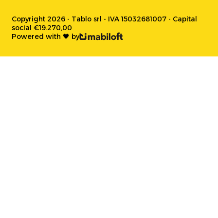
Copyright 2026 - Tablo srl - IVA 15032681007 - Capital
social €19.270,00
Powered with 🖤 by