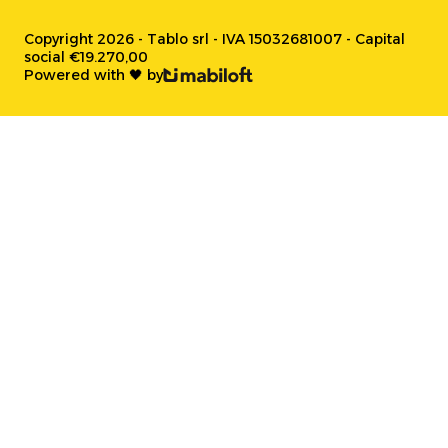
Copyright 2026 - Tablo srl - IVA 15032681007 - Capital
social €19.270,00
Powered with 🖤 by