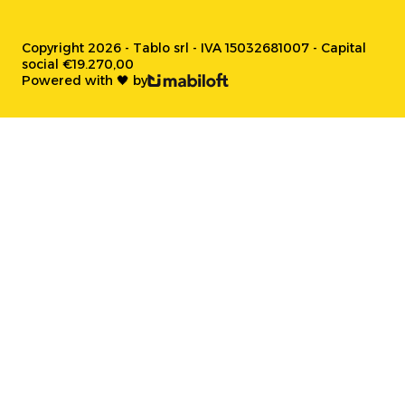
Copyright 2026 - Tablo srl - IVA 15032681007 - Capital
social €19.270,00
Powered with 🖤 by