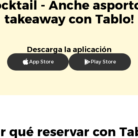
cktail - Anche asport
takeaway con Tablo!
Descarga la aplicación
App Store
Play Store
r qué reservar con Ta