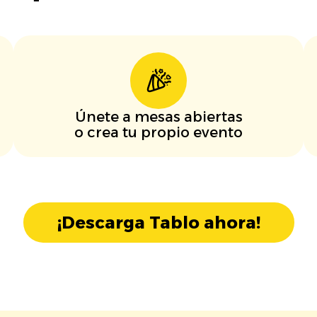
Únete a mesas abiertas
o crea tu propio evento
¡Descarga Tablo ahora!