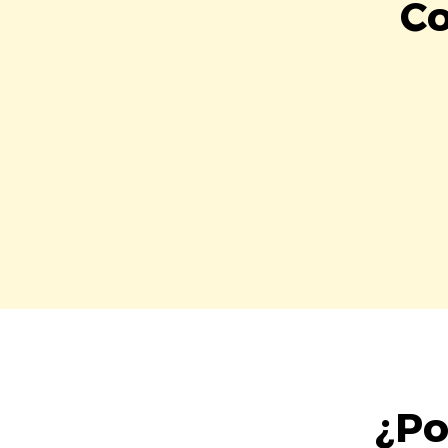
Co
¿Po