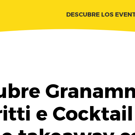
DESCUBRE LOS EVEN
ubre Granamm
ritti e Cocktai