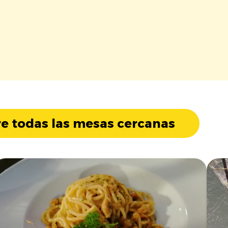
e todas las mesas cercanas