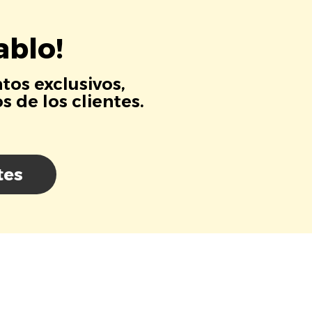
ablo!
tos exclusivos,
 de los clientes.
tes