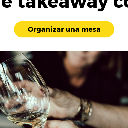
 e takeaway c
Organizar una mesa