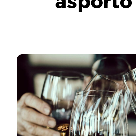
asporto