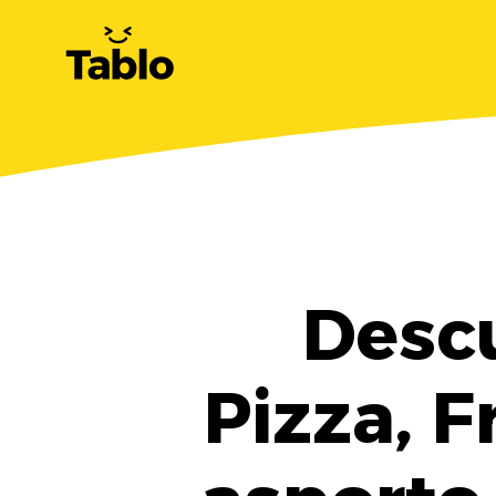
Desc
Pizza, F