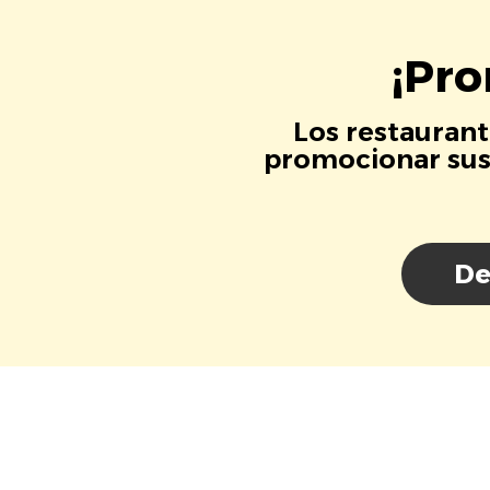
¡Pro
Los restaurant
promocionar sus 
De