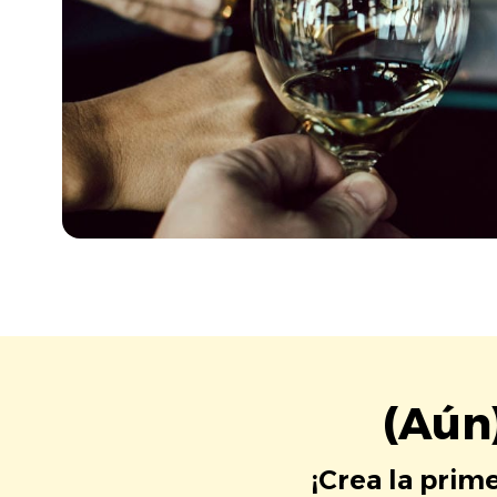
(Aún
¡Crea la prim