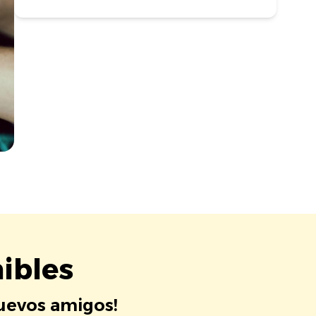
ibles
nuevos amigos!