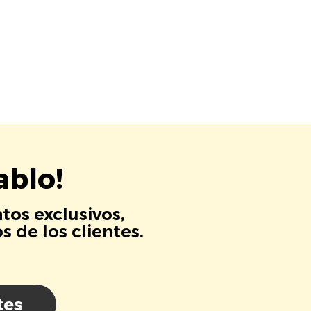
ablo!
tos exclusivos,
 de los clientes.
tes