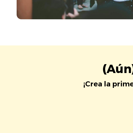
(Aún
¡Crea la prim