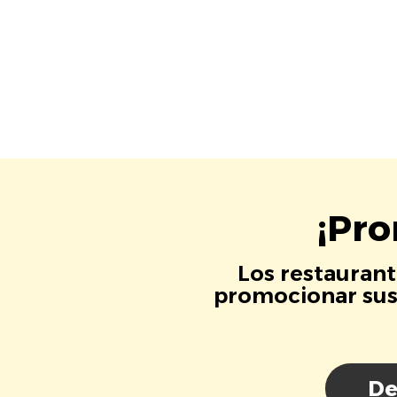
¡Pro
Los restaurant
promocionar sus 
De