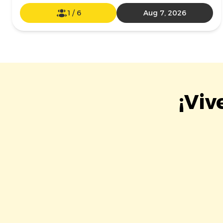
1
/
6
Aug 7, 2026
¡Viv