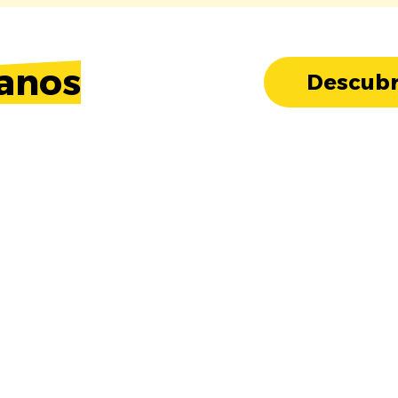
anos
Descubr