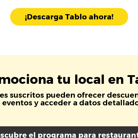
¡Descarga Tablo ahora!
mociona tu local en T
es suscritos pueden ofrecer descuen
eventos y acceder a datos detallados
scubre el programa para restauran