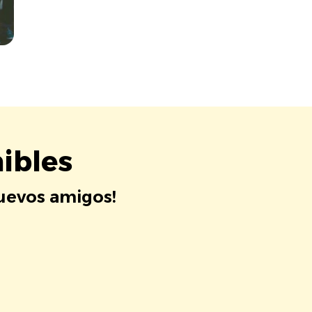
ibles
nuevos amigos!