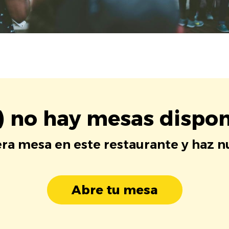
) no hay mesas dispon
era mesa en este restaurante y haz 
Abre tu mesa