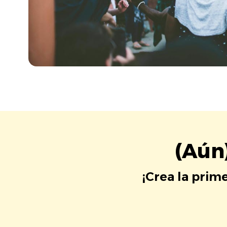
(Aún
¡Crea la prim