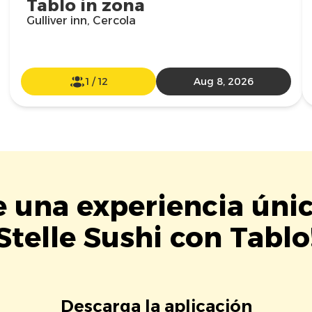
Tablo in zona
Gulliver inn, Cercola
1
/
12
Aug 8, 2026
e una experiencia úni
Stelle Sushi con Tablo
Descarga la aplicación