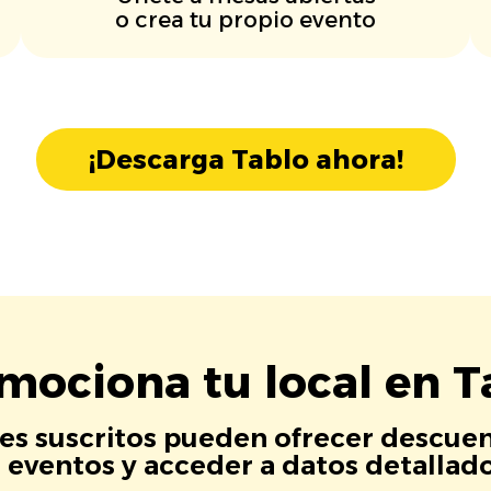
o crea tu propio evento
¡Descarga Tablo ahora!
mociona tu local en T
es suscritos pueden ofrecer descuen
eventos y acceder a datos detallados