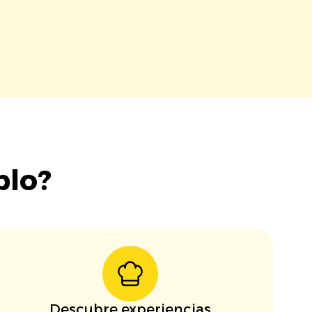
blo?
Descubre experiencias