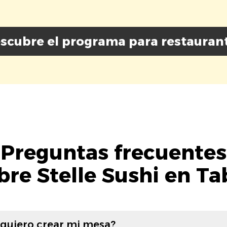
scubre el programa para restauran
Preguntas frecuentes
bre Stelle Sushi en Ta
 quiero crear mi mesa?