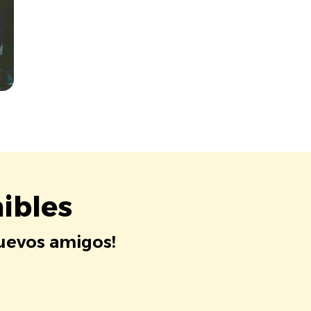
ibles
nuevos amigos!