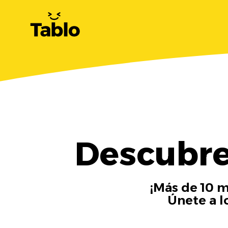
Descubre
¡Más de 10 m
Únete a l