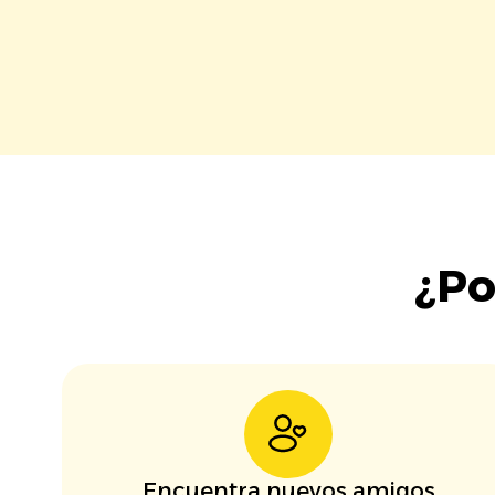
¿Po
Encuentra nuevos amigos