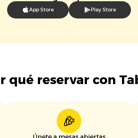
App Store
Play Store
r qué reservar con Ta
Únete a mesas abiertas