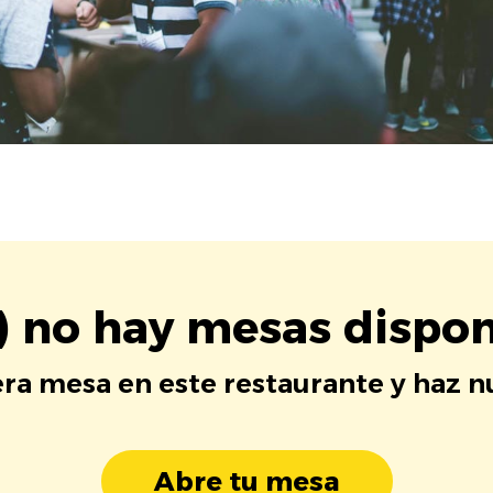
) no hay mesas dispon
era mesa en este restaurante y haz 
Abre tu mesa