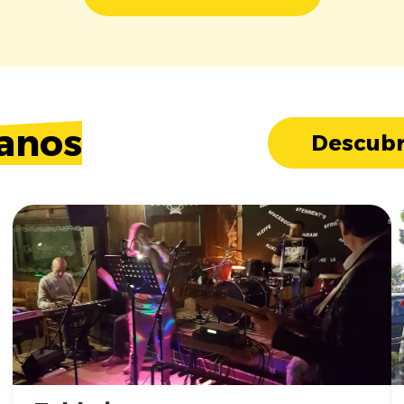
anos
Descubr