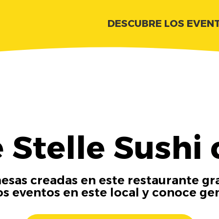
DESCUBRE LOS EVEN
 Stelle Sushi 
esas creadas en este restaurante gra
os eventos en este local y conoce ge