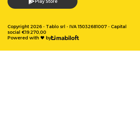
Play Store
Copyright 2026 - Tablo srl - IVA 15032681007 - Capital
social €19.270,00
Powered with 🖤 by