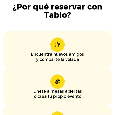
¿Por qué reservar con
Tablo?
Encuentra nuevos amigos
y comparte la velada
Únete a mesas abiertas
o crea tu propio evento