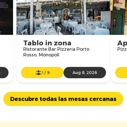
Tablo in zona
Ap
Ristorante Bar Pizzeria Porto
Pizz
Rosso, Monopoli
6
1
/
9
Aug 8, 2026
Descubre todas las mesas cercanas