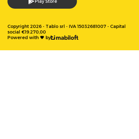
Play Store
Copyright 2026 - Tablo srl - IVA 15032681007 - Capital
social €19.270,00
Powered with 🖤 by