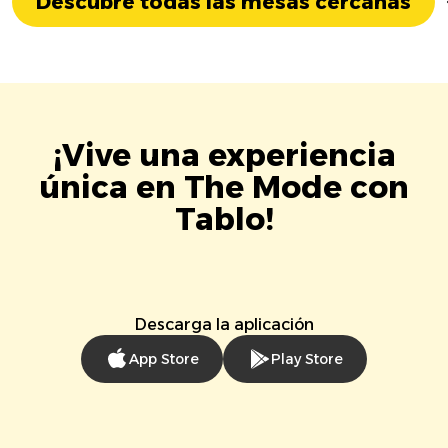
Descubre todas las mesas cercanas
¡Vive una experiencia
única en The Mode con
Tablo!
Descarga la aplicación
App Store
Play Store