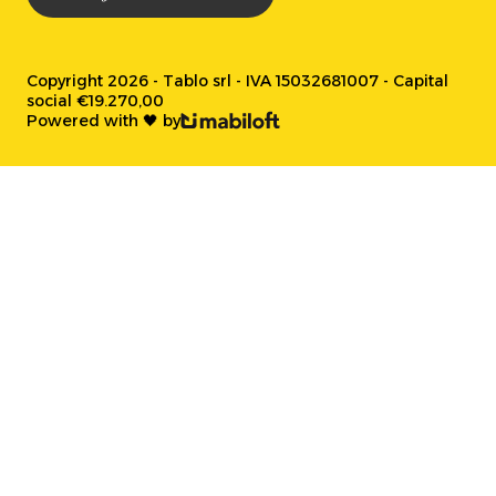
Copyright 2026 - Tablo srl - IVA 15032681007 - Capital
social €19.270,00
Powered with 🖤 by