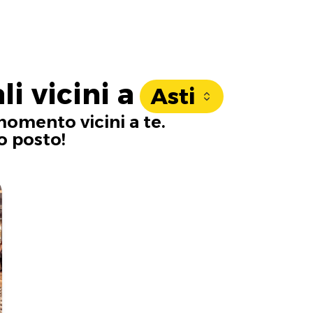
li vicini a
Asti
momento vicini a te.
o posto!