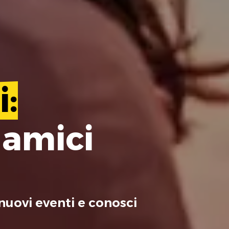
i:
 amici
nuovi eventi e conosci