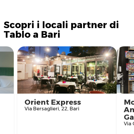
Scopri i locali partner di
Tablo a Bari
Orient Express
Mo
Am
Via Bersaglieri, 22, Bari
Ga
Via 