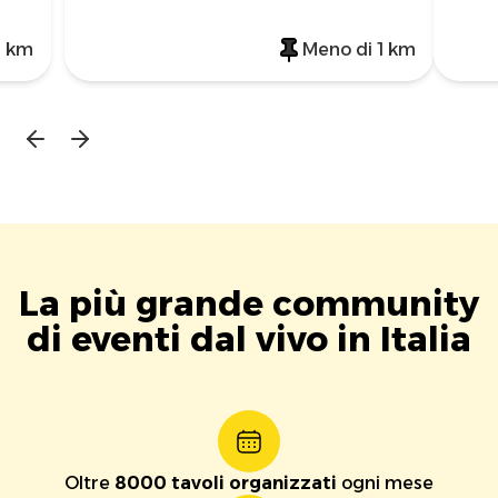
1 km
Meno di 1 km
La più grande community
di eventi dal vivo in Italia
Oltre
8000 tavoli organizzati
ogni mese