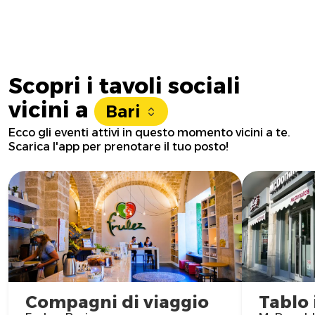
Scopri i tavoli sociali
vicini a
Bari
Ecco gli eventi attivi in questo momento vicini a te.
Scarica l'app per prenotare il tuo posto!
Compagni di viaggio
Tablo 