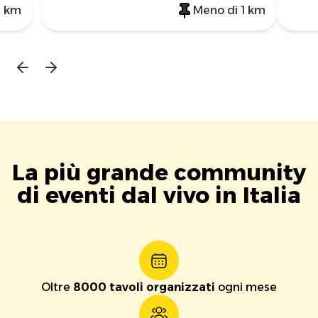
1 km
Meno di 1 km
La più grande community
di eventi dal vivo in Italia
Oltre
8000 tavoli organizzati
ogni mese