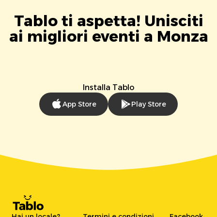
Tablo ti aspetta! Unisciti
ai migliori eventi a Monza
Installa Tablo
App Store
Play Store
Hai un locale?
Termini e condizioni
Facebook