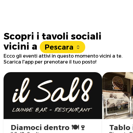
Scopri i tavoli sociali
vicini a
Pescara
Ecco gli eventi attivi in questo momento vicini a te.
Scarica l'app per prenotare il tuo posto!
Diamoci dentro 🍽️🍷
Tablo 