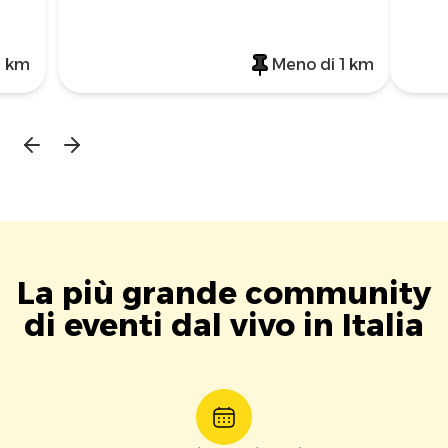
1 km
Meno di 1 km
La più grande community
di eventi dal vivo in Italia