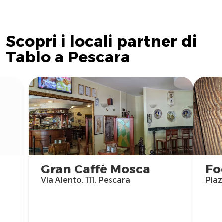
Scopri i locali partner di
Tablo a Pescara
Gran Caffè Mosca
Fo
Via Alento, 111, Pescara
Piaz