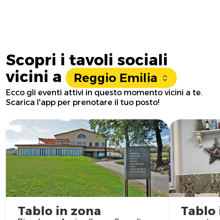
Scopri i tavoli sociali
vicini a
Reggio Emilia
Ecco gli eventi attivi in questo momento vicini a te.
Scarica l'app per prenotare il tuo posto!
Tablo in zona
Tablo 