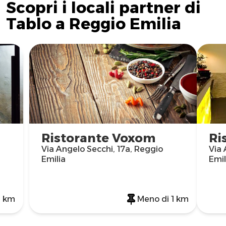
Scopri i locali partner di
Tablo a Reggio Emilia
Ristorante Voxom
Ri
Via Angelo Secchi, 17a, Reggio
Via 
Emilia
Emil
1 km
Meno di 1 km