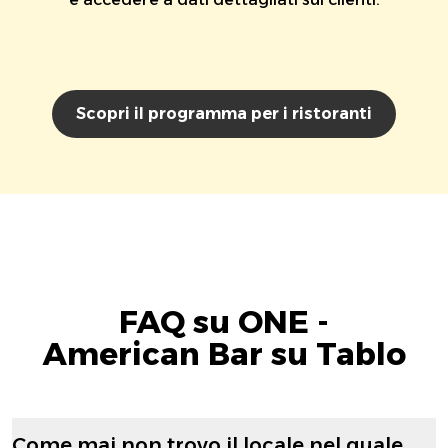
Scopri il programma per i ristoranti
FAQ su ONE -
American Bar su Tablo
Come mai non trovo il locale nel quale