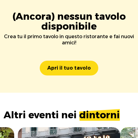
(Ancora) nessun tavolo
disponibile
Crea tu il primo tavolo in questo ristorante e fai nuovi
amici!
Apri il tuo tavolo
Altri eventi nei
dintorni