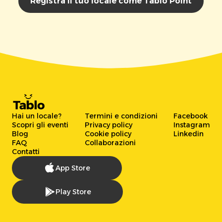
Registra il tuo locale come Tablo Point
Hai un locale?
Termini e condizioni
Facebook
Scopri gli eventi
Privacy policy
Instagram
Blog
Cookie policy
Linkedin
FAQ
Collaborazioni
Contatti
App Store
Play Store