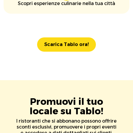
Scopri esperienze culinarie nella tua città
Scarica Tablo ora!
Promuovi il tuo
locale su Tablo!
I ristoranti che si abbonano possono offrire
sconti esclusivi, promuovere i propri eventi
e accedere a dati dettagliati sui clienti.