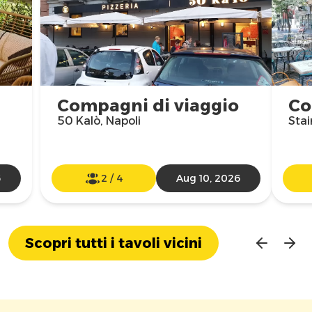
Compagni di viaggio
Co
50 Kalò, Napoli
Stai
6
2
/
4
Aug 10, 2026
Scopri tutti i tavoli vicini