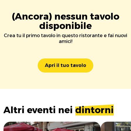
(Ancora) nessun tavolo
disponibile
Crea tu il primo tavolo in questo ristorante e fai nuovi
amici!
Apri il tuo tavolo
Altri eventi nei
dintorni