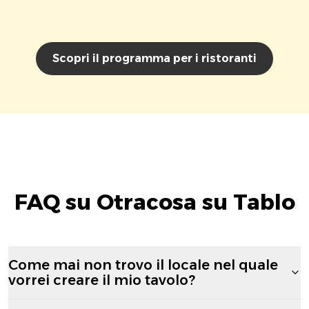
Scopri il programma per i ristoranti
FAQ su Otracosa su Tablo
Come mai non trovo il locale nel quale
vorrei creare il mio tavolo?