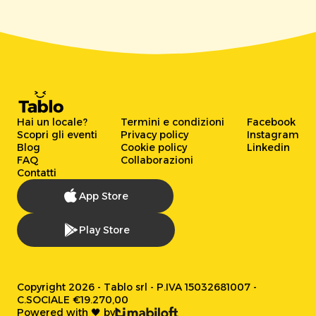
Hai un locale?
Termini e condizioni
Facebook
Scopri gli eventi
Privacy policy
Instagram
Blog
Cookie policy
Linkedin
FAQ
Collaborazioni
Contatti
App Store
Play Store
Copyright 2026 - Tablo srl - P.IVA 15032681007 -
C.SOCIALE €19.270,00
Powered with 🖤 by