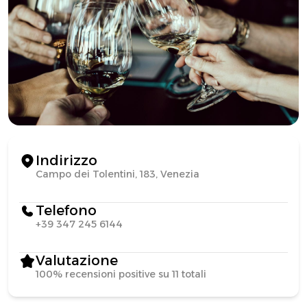
Indirizzo
Campo dei Tolentini, 183, Venezia
Telefono
+39 347 245 6144
Valutazione
100% recensioni positive su 11 totali