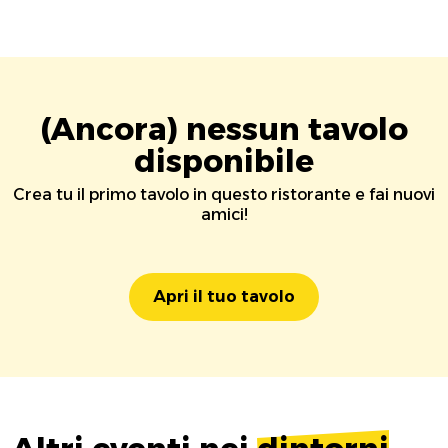
(Ancora) nessun tavolo
disponibile
Crea tu il primo tavolo in questo ristorante e fai nuovi
amici!
Apri il tuo tavolo