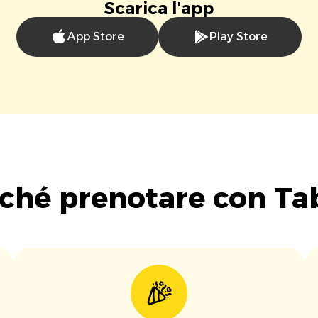
Scarica l'app
App Store
Play Store
ché prenotare con Ta