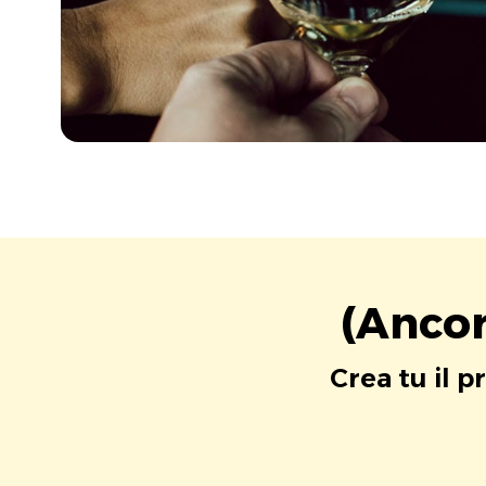
(Ancor
Crea tu il p