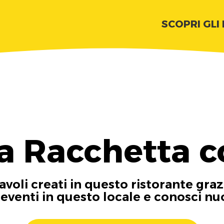
SCOPRI GLI
La Racchetta c
tavoli creati in questo ristorante graz
i eventi in questo locale e conosci n