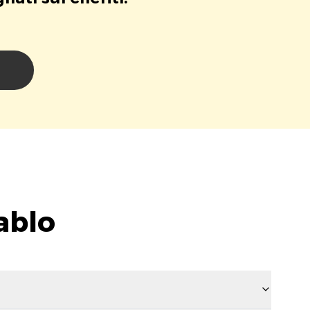
i
ablo