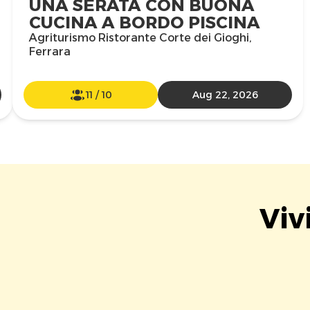
UNA SERATA CON BUONA
CUCINA A BORDO PISCINA
Agriturismo Ristorante Corte dei Gioghi,
Ferrara
11
/
10
Aug 22, 2026
Viv