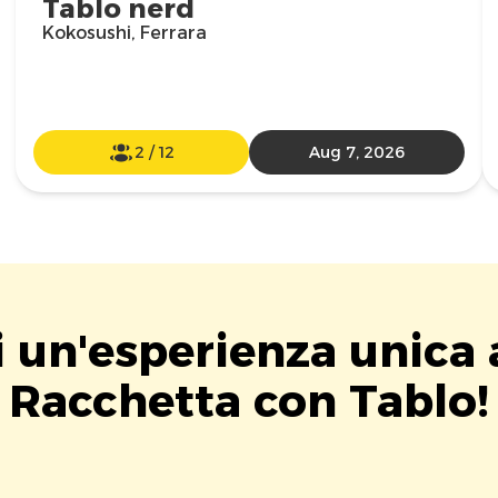
Tablo nerd
Kokosushi, Ferrara
2
/
12
Aug 7, 2026
i un'esperienza unica 
Racchetta con Tablo!