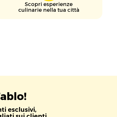
Scopri esperienze
culinarie nella tua città
ablo!
i esclusivi,
ati sui clienti.