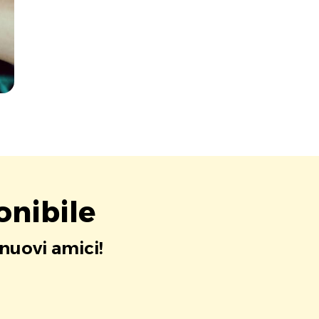
onibile
 nuovi amici!