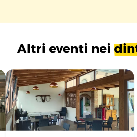
Altri eventi nei
din