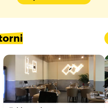
torni