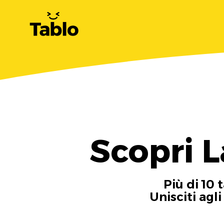
Scopri 
Più di 10 
Unisciti agl