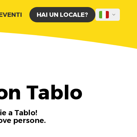
 EVENTI
HAI UN LOCALE?
on Tablo
ie a Tablo!
uove persone.