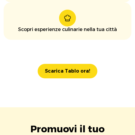
Scopri esperienze culinarie nella tua città
Scarica Tablo ora!
Promuovi il tuo