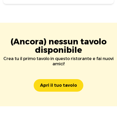
(Ancora) nessun tavolo
disponibile
Crea tu il primo tavolo in questo ristorante e fai nuovi
amici!
Apri il tuo tavolo