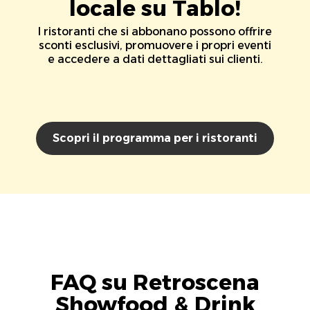
locale su Tablo!
I ristoranti che si abbonano possono offrire
sconti esclusivi, promuovere i propri eventi
e accedere a dati dettagliati sui clienti.
Scopri il programma per i ristoranti
FAQ su Retroscena
Showfood & Drink