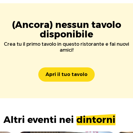
(Ancora) nessun tavolo
disponibile
Crea tu il primo tavolo in questo ristorante e fai nuovi
amici!
Apri il tuo tavolo
Altri eventi nei
dintorni