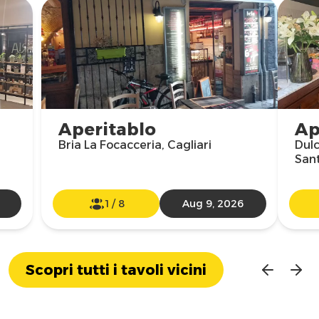
Aperitablo
Ap
Bria La Focacceria, Cagliari
Dulc
Sant
1
/
8
Aug 9, 2026
Scopri tutti i tavoli vicini