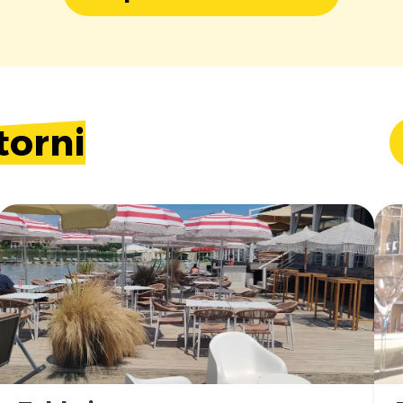
torni