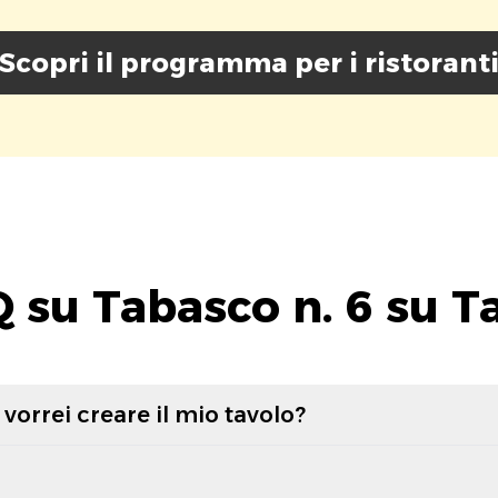
Scopri il programma per i ristorant
 su Tabasco n. 6 su T
vorrei creare il mio tavolo?