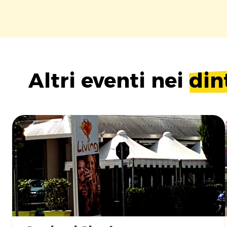
Altri eventi nei
din