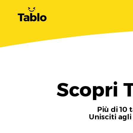
Scopri 
Più di 10 
Unisciti agl