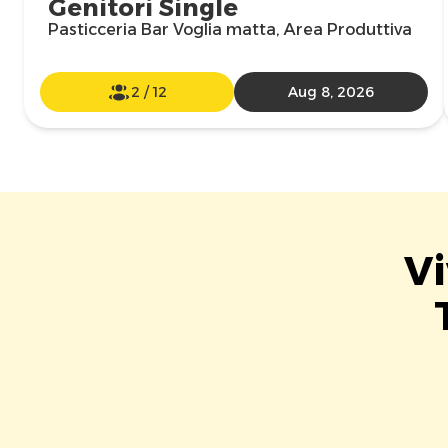
Genitori Single
Pasticceria Bar Voglia matta, Area Produttiva
2
/
12
Aug 8, 2026
Vi