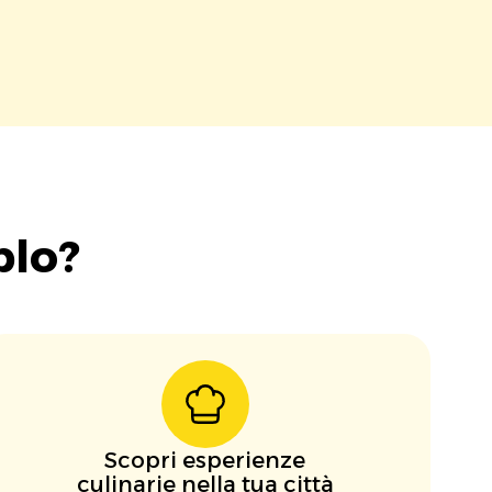
blo?
Scopri esperienze
culinarie nella tua città