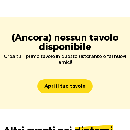
(Ancora) nessun tavolo
disponibile
Crea tu il primo tavolo in questo ristorante e fai nuovi
amici!
Apri il tuo tavolo