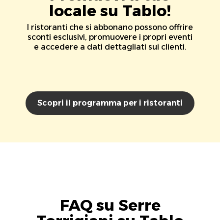
locale su Tablo!
I ristoranti che si abbonano possono offrire
sconti esclusivi, promuovere i propri eventi
e accedere a dati dettagliati sui clienti.
Scopri il programma per i ristoranti
FAQ su Serre