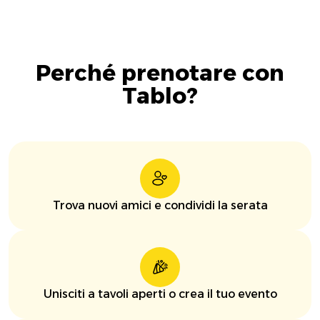
Perché prenotare con
Tablo?
Trova nuovi amici e condividi la serata
Unisciti a tavoli aperti o crea il tuo evento