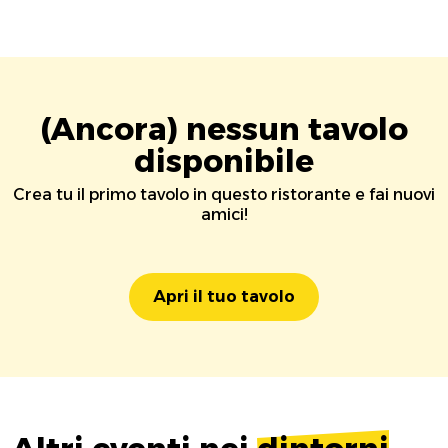
(Ancora) nessun tavolo
disponibile
Crea tu il primo tavolo in questo ristorante e fai nuovi
amici!
Apri il tuo tavolo