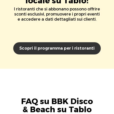
locale su Tablo!
I ristoranti che si abbonano possono offrire
sconti esclusivi, promuovere i propri eventi
e accedere a dati dettagliati sui clienti.
Scopri il programma per i ristoranti
FAQ su BBK Disco
& Beach su Tablo